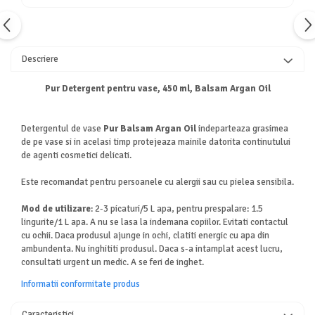
Descriere
Pur Detergent pentru vase, 450 ml, Balsam Argan Oil
Detergentul de vase
Pur Balsam Argan Oil
indeparteaza grasimea
de pe vase si in acelasi timp protejeaza mainile datorita continutului
de agenti cosmetici delicati.
Este recomandat pentru persoanele cu alergii sau cu pielea sensibila.
Mod de utilizare
: 2-3 picaturi/5 L apa, pentru prespalare: 1.5
lingurite/1 L apa. A nu se lasa la indemana copiilor. Evitati contactul
cu ochii. Daca produsul ajunge in ochi, clatiti energic cu apa din
ambundenta. Nu inghititi produsul. Daca s-a intamplat acest lucru,
consultati urgent un medic. A se feri de inghet.
Informatii conformitate produs
Caracteristici