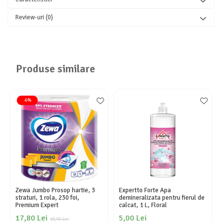
Review-uri
(0)
Produse similare
-6%
Zewa Jumbo Prosop hartie, 3
Expertto Forte Apa
straturi, 1 rola, 230 foi,
demineralizata pentru fierul de
Premium Expert
calcat, 1 L, Floral
17,80 Lei
5,00 Lei
18,90 Lei