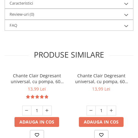
Caracteristici
Review-uri
(0)
FAQ
PRODUSE SIMILARE
Chante Clair Degresant
Chante Clair Degresant
universal, cu pompa, 600
universal, cu pompa, 600
ml, Lamaie
ml, Lavanda
13,99 Lei
13,99 Lei
ADAUGA IN COS
ADAUGA IN COS