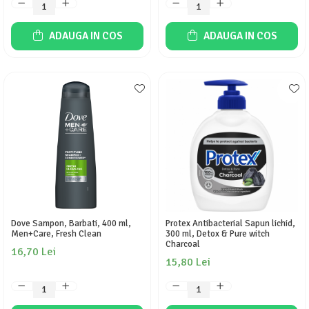
ADAUGA IN COS
ADAUGA IN COS
Dove Sampon, Barbati, 400 ml,
Protex Antibacterial Sapun lichid,
Men+Care, Fresh Clean
300 ml, Detox & Pure witch
Charcoal
16,70 Lei
15,80 Lei