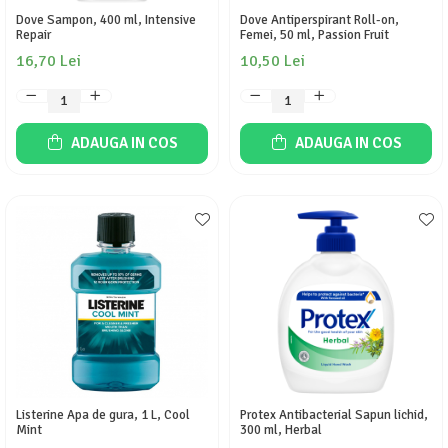
Dove Sampon, 400 ml, Intensive
Dove Antiperspirant Roll-on,
Repair
Femei, 50 ml, Passion Fruit
16,70 Lei
10,50 Lei
ADAUGA IN COS
ADAUGA IN COS
Listerine Apa de gura, 1 L, Cool
Protex Antibacterial Sapun lichid,
Mint
300 ml, Herbal