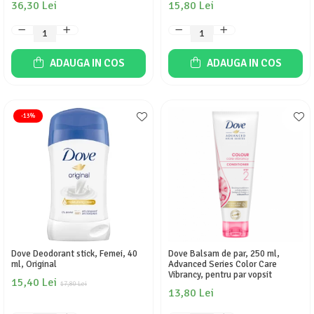
36,30 Lei
15,80 Lei
ADAUGA IN COS
ADAUGA IN COS
-13%
Dove Deodorant stick, Femei, 40
Dove Balsam de par, 250 ml,
ml, Original
Advanced Series Color Care
Vibrancy, pentru par vopsit
15,40 Lei
17,80 Lei
13,80 Lei