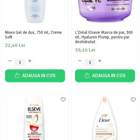
Nivea Gel de dus, 750 ml, Creme
L'Oréal Elseve Masca de par, 300
Soft
ml, Hyaluron Plump, pentru par
deshidratat
22,40 Lei
39,10 Lei
ADAUGA IN COS
ADAUGA IN COS