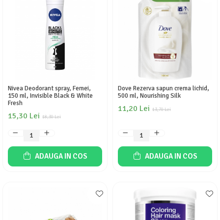
Nivea Deodorant spray, Femei,
Dove Rezerva sapun crema lichid,
150 ml, Invisible Black & White
500 ml, Nourishing Silk
Fresh
11,20 Lei
13,70 Lei
15,30 Lei
18,30 Lei
ADAUGA IN COS
ADAUGA IN COS