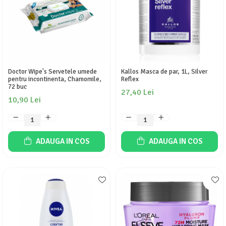
Doctor Wipe's Servetele umede
Kallos Masca de par, 1L, Silver
pentru incontinenta, Chamomile,
Reflex
72 buc
27,40 Lei
10,90 Lei
ADAUGA IN COS
ADAUGA IN COS