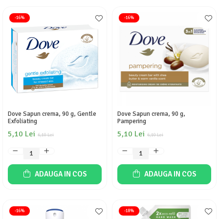
-16%
-16%
Dove Sapun crema, 90 g, Gentle
Dove Sapun crema, 90 g,
Exfoliating
Pampering
5,10 Lei
5,10 Lei
6,10 Lei
6,10 Lei
ADAUGA IN COS
ADAUGA IN COS
-16%
-18%