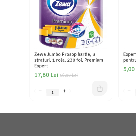
Zewa Jumbo Prosop hartie, 3
Exper
straturi, 1 rola, 230 foi, Premium
pentru
Expert
5,00
17,80 Lei
18,90 Lei