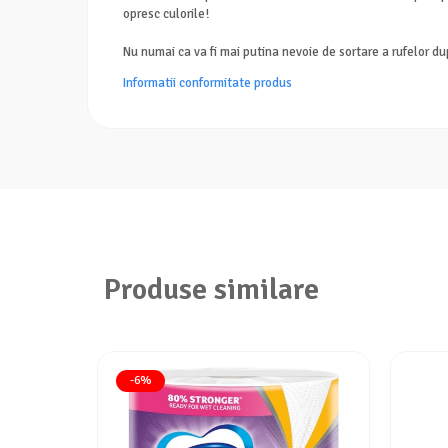
opresc culorile!
Nu numai ca va fi mai putina nevoie de sortare a rufelor dup
Informatii conformitate produs
Produse similare
-6%