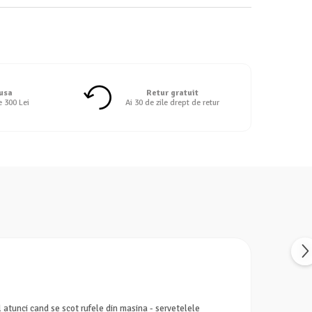
 usa
Retur gratuit
e 300 Lei
Ai 30 de zile drept de retur
bil atunci cand se scot rufele din masina - servetelele