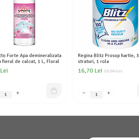
tto Forte Apa demineralizata
Regina Blitz Prosop hartie, 3
 fierul de calcat, 1 L, Floral
straturi, 1 rola
 Lei
16,70 Lei
19,90 Lei