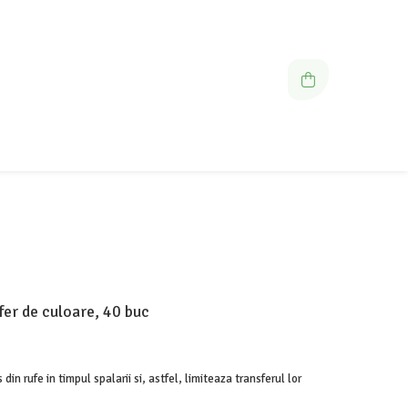
fer de culoare, 40 buc
din rufe in timpul spalarii si, astfel, limiteaza transferul lor