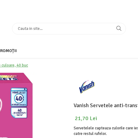
ROMOȚII
e culoare, 40 buc
Vanish Servetele anti-trans
21,70 Lei
Servetelele capteaza culorile care ies 
catre restul rufelor.