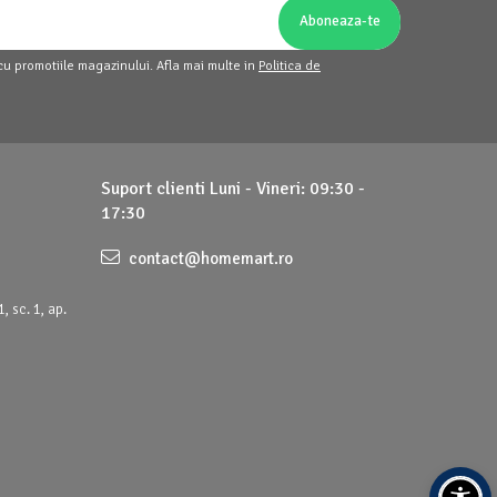
cu promotiile magazinului. Afla mai multe in
Politica de
Suport clienti
Luni - Vineri: 09:30 -
17:30
contact@homemart.ro
, sc. 1, ap.