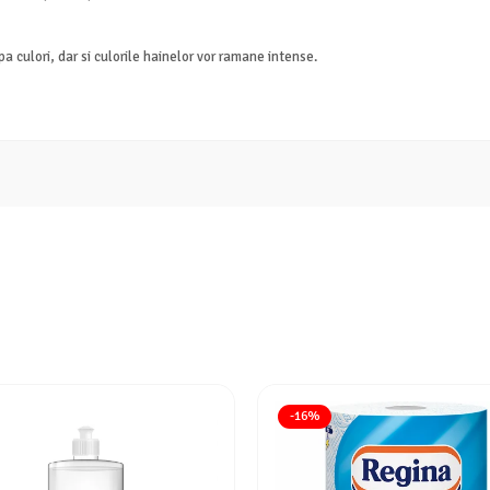
a culori, dar si culorile hainelor vor ramane intense.
-16%