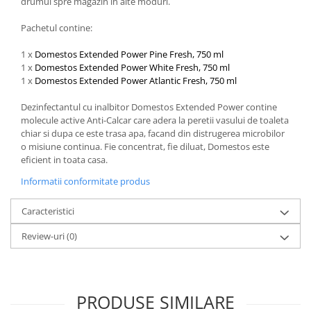
drumul spre magazin in alte moduri.
Pachetul contine:
1 x
Domestos Extended Power Pine Fresh, 750 ml
1 x
Domestos Extended Power White Fresh, 750 ml
1 x
Domestos Extended Power Atlantic Fresh, 750 ml
Dezinfectantul cu inalbitor Domestos Extended Power contine
molecule active Anti-Calcar care adera la peretii vasului de toaleta
chiar si dupa ce este trasa apa, facand din distrugerea microbilor
o misiune continua. Fie concentrat, fie diluat, Domestos este
eficient in toata casa.
Informatii conformitate produs
Caracteristici
Review-uri
(0)
PRODUSE SIMILARE