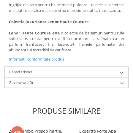
Ingrijire delicata pentru haine moi si pufoase. Hainele se incretesc
mai putin, se calca mai usor si au o presiune statica mai scazuta.
Colectia luxurianta Lenor Haute Couture
Lenor Haute Couture
este o colectie de balsamuri pentru rufe
sofisticate, creata pentru a fi seducatoare si rafinata ca un
parfum frantuzesc fin, lasandu-ti hainele parfumate din
abundenta si incredibil de catifelate.
Informatii conformitate produs
Caracteristici
Review-uri
(0)
PRODUSE SIMILARE
Zewa Jumbo Prosop hartie,
Expertto Forte Apa
-6%