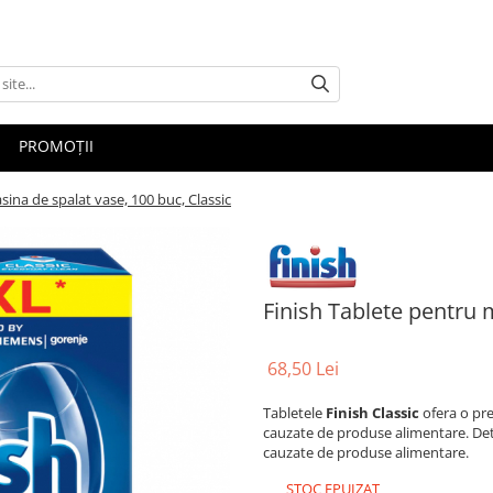
PROMOȚII
ina de spalat vase, 100 buc, Classic
Finish Tablete pentru 
68,50 Lei
Tabletele
Finish Classic
ofera o pre
cauzate de produse alimentare. Det
cauzate de produse alimentare.
STOC EPUIZAT