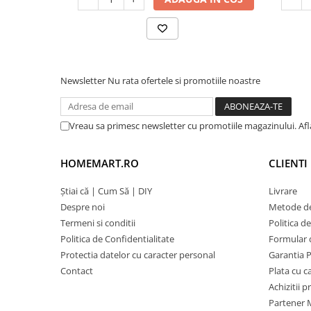
Newsletter
Nu rata ofertele si promotiile noastre
Vreau sa primesc newsletter cu promotiile magazinului. Af
HOMEMART.RO
CLIENTI
Știai că | Cum Să | DIY
Livrare
Despre noi
Metode de
Termeni si conditii
Politica d
Politica de Confidentialitate
Formular 
Protectia datelor cu caracter personal
Garantia 
Contact
Plata cu 
Achizitii 
Partener M