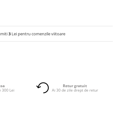
imiti
3
Lei pentru comenzile viitoare
usa
Retur gratuit
 300 Lei
Ai 30 de zile drept de retur