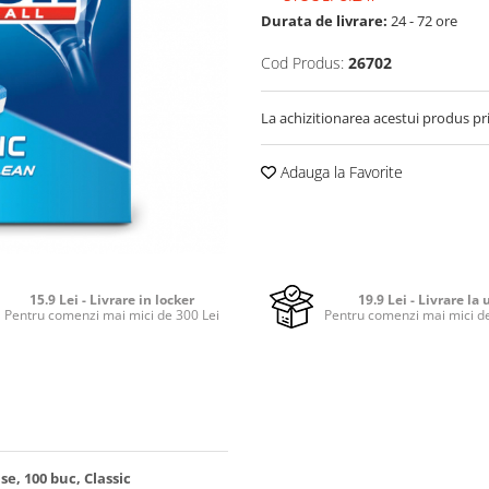
Durata de livrare:
24 - 72 ore
Cod Produs:
26702
La achizitionarea acestui produs pr
Adauga la Favorite
15.9 Lei - Livrare in locker
19.9 Lei - Livrare la 
Pentru comenzi mai mici de 300 Lei
Pentru comenzi mai mici de
e, 100 buc, Classic