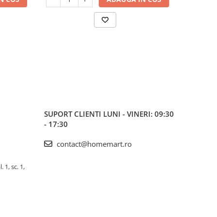
SUPORT CLIENTI
LUNI - VINERI: 09:30
- 17:30
contact@homemart.ro
 1, sc. 1,