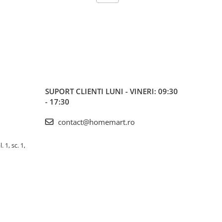
SUPORT CLIENTI
LUNI - VINERI: 09:30
- 17:30
contact@homemart.ro
 1, sc. 1,