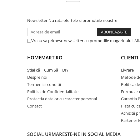
Newsletter
Nu rata ofertele si promotiile noastre
Vreau sa primesc newsletter cu promotiile magazinului. Af
HOMEMART.RO
CLIENTI
Știai că | Cum Să | DIY
Livrare
Despre noi
Metode de
Termeni si conditii
Politica d
Politica de Confidentialitate
Formular 
Protectia datelor cu caracter personal
Garantia 
Contact
Plata cu 
Achizitii 
Partener M
SOCIAL
URMARESTE-NE IN SOCIAL MEDIA