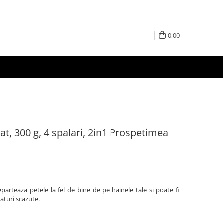
0,00
, 300 g, 4 spalari, 2in1 Prospetimea
arteaza petele la fel de bine de pe hainele tale si poate fi
raturi scazute.