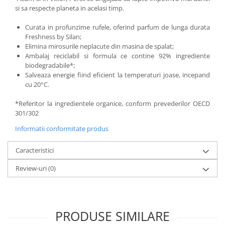
si sa respecte planeta in acelasi timp.
Curata in profunzime rufele, oferind parfum de lunga durata
Freshness by Silan;
Elimina mirosurile neplacute din masina de spalat;
Ambalaj reciclabil si formula ce contine 92% ingrediente
biodegradabile*;
Salveaza energie fiind eficient la temperaturi joase, incepand
cu 20°C.
*Referitor la ingredientele organice, conform prevederilor OECD
301/302
Informatii conformitate produs
Caracteristici
Review-uri
(0)
PRODUSE SIMILARE