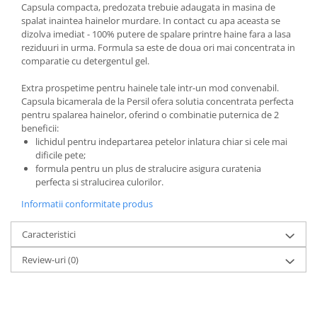
Capsula compacta, predozata trebuie adaugata in masina de
spalat inaintea hainelor murdare. In contact cu apa aceasta se
dizolva imediat - 100% putere de spalare printre haine fara a lasa
reziduuri in urma. Formula sa este de doua ori mai concentrata in
comparatie cu detergentul gel.
Extra prospetime pentru hainele tale intr-un mod convenabil.
Capsula bicamerala de la Persil ofera solutia concentrata perfecta
pentru spalarea hainelor, oferind o combinatie puternica de 2
beneficii:
lichidul pentru indepartarea petelor inlatura chiar si cele mai
dificile pete;
formula pentru un plus de stralucire asigura curatenia
perfecta si stralucirea culorilor.
Informatii conformitate produs
Caracteristici
Review-uri
(0)