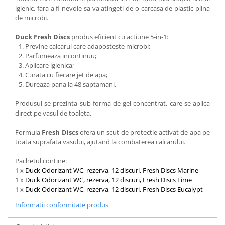
igienic, fara a fi nevoie sa va atingeti de o carcasa de plastic plina
de microbi.
Duck Fresh Discs
produs eficient cu actiune 5-in-1:
Previne calcarul care adaposteste microbi;
Parfumeaza incontinuu;
Aplicare igienica;
Curata cu fiecare jet de apa;
Dureaza pana la 48 saptamani.
Produsul se prezinta sub forma de gel concentrat, care se aplica
direct pe vasul de toaleta.
Formula
Fresh Discs
ofera un scut de protectie activat de apa pe
toata suprafata vasului, ajutand la combaterea calcarului.
Pachetul contine:
1 x
Duck Odorizant WC, rezerva, 12 discuri, Fresh Discs Marine
1 x
Duck Odorizant WC, rezerva, 12 discuri, Fresh Discs Lime
1 x
Duck Odorizant WC, rezerva, 12 discuri, Fresh Discs Eucalypt
Informatii conformitate produs