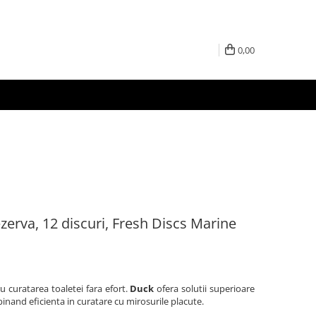
0,00
erva, 12 discuri, Fresh Discs Marine
curatarea toaletei fara efort.
Duck
ofera solutii superioare
inand eficienta in curatare cu mirosurile placute.