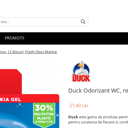
PROMOȚII
va, 12 discuri, Fresh Discs Marine
Duck Odorizant WC, rez
21,40 Lei
Duck
este gama de produse pentru 
pentru curatenia de fiecare zi, comb