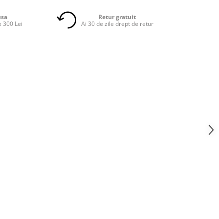
usa
Retur gratuit
 300 Lei
Ai 30 de zile drept de retur