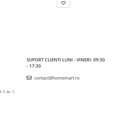
SUPORT CLIENTI
LUNI - VINERI: 09:30
- 17:30
contact@homemart.ro
 1, sc. 1,