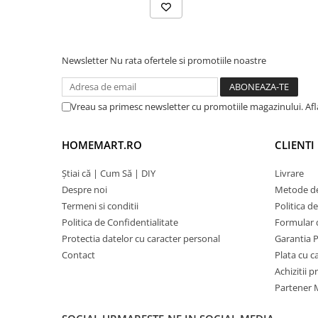
Newsletter
Nu rata ofertele si promotiile noastre
Vreau sa primesc newsletter cu promotiile magazinului. Af
HOMEMART.RO
CLIENTI
Știai că | Cum Să | DIY
Livrare
Despre noi
Metode de
Termeni si conditii
Politica d
Politica de Confidentialitate
Formular 
Protectia datelor cu caracter personal
Garantia 
Contact
Plata cu 
Achizitii 
Partener M