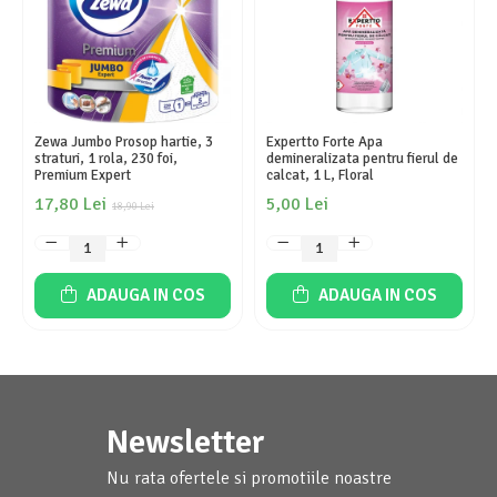
Zewa Jumbo Prosop hartie, 3
Expertto Forte Apa
straturi, 1 rola, 230 foi,
demineralizata pentru fierul de
Premium Expert
calcat, 1 L, Floral
17,80 Lei
5,00 Lei
18,90 Lei
ADAUGA IN COS
ADAUGA IN COS
Newsletter
Nu rata ofertele si promotiile noastre