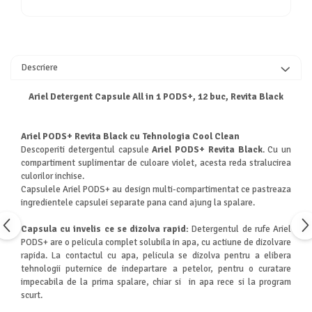
Descriere
Ariel Detergent Capsule All in 1 PODS+, 12 buc, Revita Black
Ariel PODS+ Revita Black cu Tehnologia Cool Clean
Descoperiti detergentul capsule
Ariel PODS+ Revita Black
. Cu un
compartiment suplimentar de culoare violet, acesta reda stralucirea
culorilor inchise.
Capsulele Ariel PODS+ au design multi-compartimentat ce pastreaza
ingredientele capsulei separate pana cand ajung la spalare.
Capsula cu invelis ce se dizolva rapid:
Detergentul de rufe Ariel
PODS+ are o pelicula complet solubila in apa, cu actiune de dizolvare
rapida. La contactul cu apa, pelicula se dizolva pentru a elibera
tehnologii puternice de indepartare a petelor, pentru o curatare
impecabila de la prima spalare, chiar si in apa rece si la program
scurt.