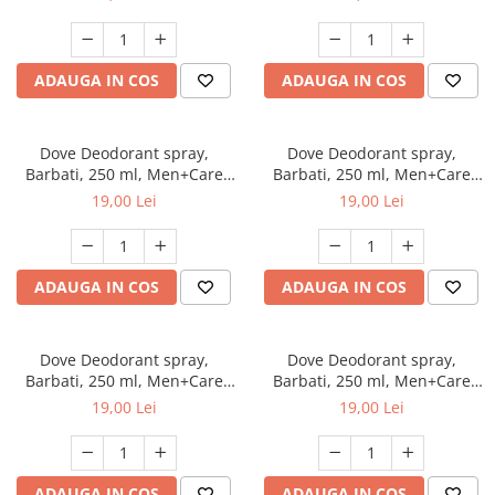
ADAUGA IN COS
ADAUGA IN COS
Dove Deodorant spray,
Dove Deodorant spray,
Barbati, 250 ml, Men+Care
Barbati, 250 ml, Men+Care
Extra Fresh
Clean Comfort
19,00 Lei
19,00 Lei
ADAUGA IN COS
ADAUGA IN COS
Dove Deodorant spray,
Dove Deodorant spray,
Barbati, 250 ml, Men+Care
Barbati, 250 ml, Men+Care
Cool Fresh
Invisible Dry
19,00 Lei
19,00 Lei
ADAUGA IN COS
ADAUGA IN COS