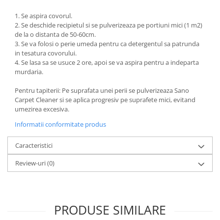
1. Se aspira covorul.
2. Se deschide recipietul si se pulverizeaza pe portiuni mici (1 m2)
de la o distanta de 50-60cm.
3. Se va folosi o perie umeda pentru ca detergentul sa patrunda
in tesatura covorului.
4. Se lasa sa se usuce 2 ore, apoi se va aspira pentru a indeparta
murdaria.
Pentru tapiterii: Pe suprafata unei perii se pulverizeaza Sano
Carpet Cleaner si se aplica progresiv pe suprafete mici, evitand
umezirea excesiva.
Informatii conformitate produs
Caracteristici
Review-uri
(0)
PRODUSE SIMILARE