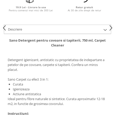
19.9 Lei - Livrare la usa
Retur gratuit
Pentru comenzi mai mici de 300 Lei
Ai 30 de zile drept de retur
Descriere
Sano Detergent pentru covoare si tapiterii, 750 ml, Carpet
Cleaner
Detergent igienizant, antistatic cu proprietatea de indepartare a
petelor de pe covoare, carpete si tapiterii. Confera un miros
placut.
Sano Carpet cu efect 3 in 1:
Curata
Igienizeaza
Actiune antistatica
Ideal pentru fibre naturale si sintetice. Curata aproximativ 12-18
m2, in functie de grosimea covorului.
Instructiuni: