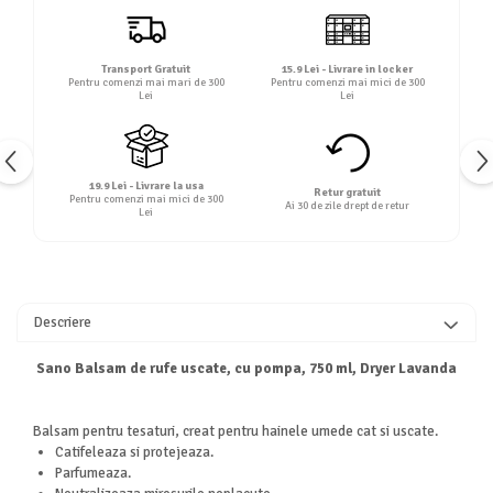
Transport Gratuit
15.9 Lei - Livrare in locker
Pentru comenzi mai mari de 300
Pentru comenzi mai mici de 300
Lei
Lei
19.9 Lei - Livrare la usa
Retur gratuit
Pentru comenzi mai mici de 300
Ai 30 de zile drept de retur
Lei
Descriere
Sano Balsam de rufe uscate, cu pompa, 750 ml, Dryer Lavanda
Balsam pentru tesaturi, creat pentru hainele umede cat si uscate.
Catifeleaza si protejeaza.
Parfumeaza.