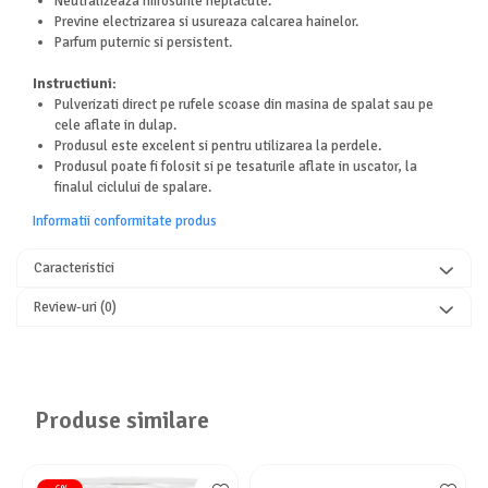
Neutralizeaza mirosurile neplacute.
Previne electrizarea si usureaza calcarea hainelor.
Parfum puternic si persistent.
Instructiuni:
Pulverizati direct pe rufele scoase din masina de spalat sau pe
cele aflate in dulap.
Produsul este excelent si pentru utilizarea la perdele.
Produsul poate fi folosit si pe tesaturile aflate in uscator, la
finalul ciclului de spalare.
Informatii conformitate produs
Caracteristici
Review-uri
(0)
Produse similare