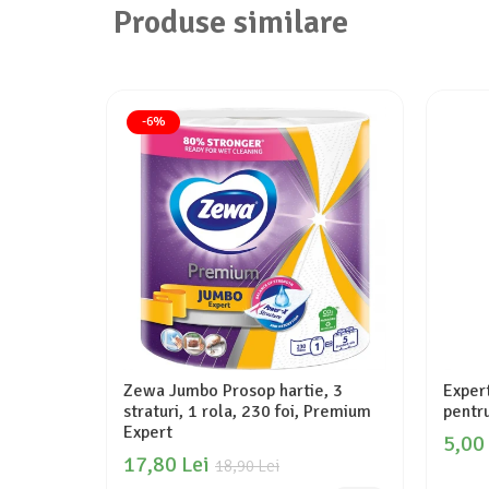
Produse similare
-6%
Zewa Jumbo Prosop hartie, 3
Exper
straturi, 1 rola, 230 foi, Premium
pentru
Expert
5,00
17,80 Lei
18,90 Lei