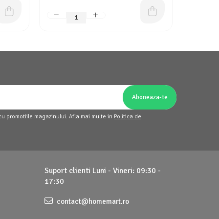
cu promotiile magazinului. Afla mai multe in
Politica de
Suport clienti
Luni - Vineri: 09:30 -
17:30
contact@homemart.ro