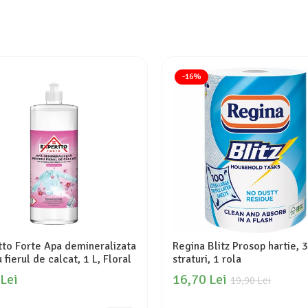
-16%
tto Forte Apa demineralizata
Regina Blitz Prosop hartie, 3
 fierul de calcat, 1 L, Floral
straturi, 1 rola
 Lei
16,70 Lei
19,90 Lei