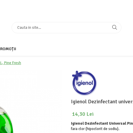
ROMOȚII
 L, Pine Fresh
Igienol Dezinfectant univer
14,30 Lei
Igienol Dezinfectant Universal Pi
fara clor (hipoclorit de sodiu).