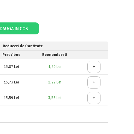
DAUGA IN COS
Reduceri de Cantitate
Pret
/ buc
Economisesti
+
13,87 Lei
1,29 Lei
+
13,73 Lei
2,29 Lei
+
13,59 Lei
3,58 Lei