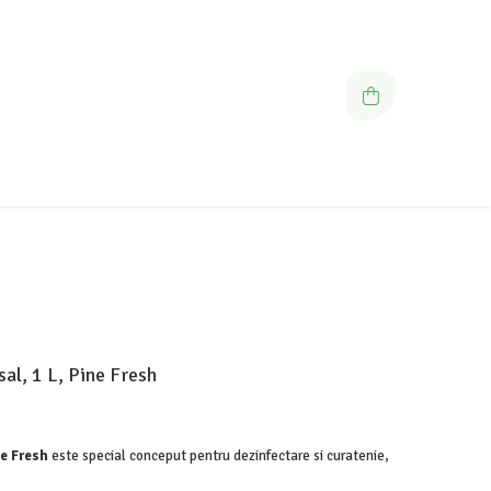
sal, 1 L, Pine Fresh
ne Fresh
este special conceput pentru dezinfectare si curatenie,