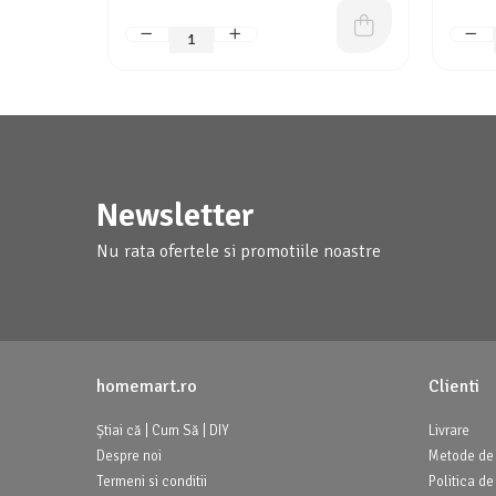
Newsletter
Nu rata ofertele si promotiile noastre
homemart.ro
Clienti
Știai că | Cum Să | DIY
Livrare
Despre noi
Metode de 
Termeni si conditii
Politica de