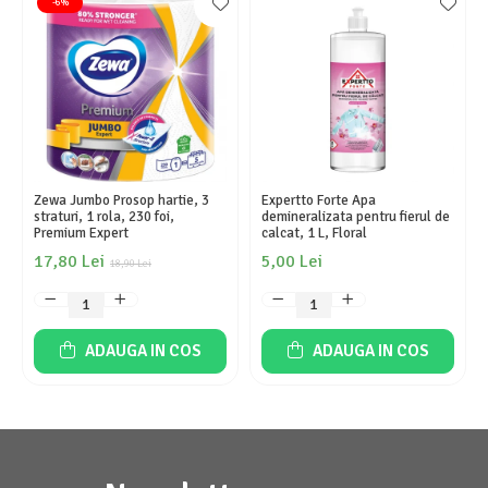
-6%
Zewa Jumbo Prosop hartie, 3
Expertto Forte Apa
straturi, 1 rola, 230 foi,
demineralizata pentru fierul de
Premium Expert
calcat, 1 L, Floral
17,80 Lei
5,00 Lei
18,90 Lei
ADAUGA IN COS
ADAUGA IN COS