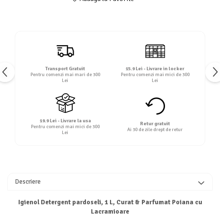
Transport Gratuit
15.9 Lei - Livrare in locker
Pentru comenzi mai mari de 300
Pentru comenzi mai mici de 300
Lei
Lei
19.9 Lei - Livrare la usa
Retur gratuit
Pentru comenzi mai mici de 300
Ai 30 de zile drept de retur
Lei
Descriere
Igienol Detergent pardoseli, 1 L, Curat & Parfumat Poiana cu
Lacramioare