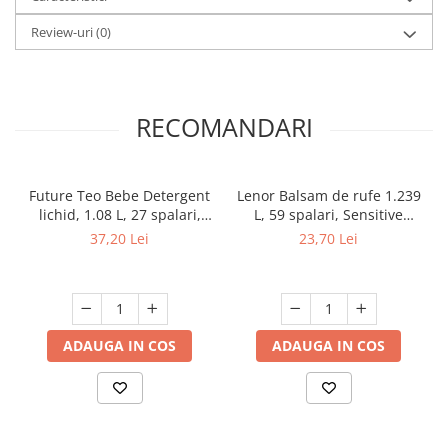
Review-uri
(0)
RECOMANDARI
Future Teo Bebe Detergent
Lenor Balsam de rufe 1.239
lichid, 1.08 L, 27 spalari,
L, 59 spalari, Sensitive
Lavender
Cotton Fresh
37,20 Lei
23,70 Lei
ADAUGA IN COS
ADAUGA IN COS