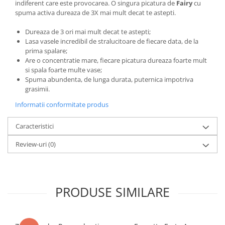
indiferent care este provocarea. O singura picatura de
Fairy
cu
spuma activa dureaza de 3X mai mult decat te astepti.
Dureaza de 3 ori mai mult decat te astepti;
Lasa vasele incredibil de stralucitoare de fiecare data, de la
prima spalare;
Are o concentratie mare, fiecare picatura dureaza foarte mult
si spala foarte multe vase;
Spuma abundenta, de lunga durata, puternica impotriva
grasimii.
Informatii conformitate produs
Caracteristici
Review-uri
(0)
PRODUSE SIMILARE