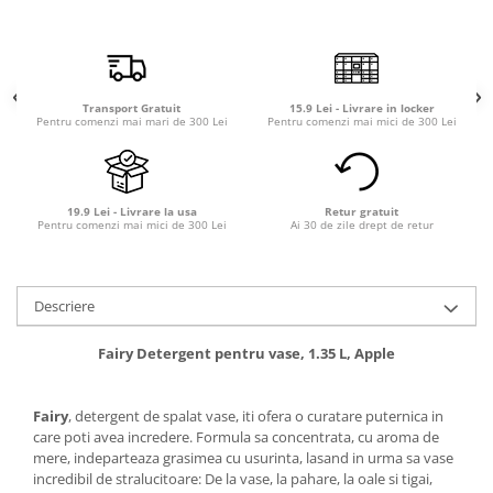
Transport Gratuit
15.9 Lei - Livrare in locker
Pentru comenzi mai mari de 300 Lei
Pentru comenzi mai mici de 300 Lei
19.9 Lei - Livrare la usa
Retur gratuit
Pentru comenzi mai mici de 300 Lei
Ai 30 de zile drept de retur
Descriere
Fairy Detergent pentru vase, 1.35 L, Apple
Fairy
, detergent de spalat vase, iti ofera o curatare puternica in
care poti avea incredere. Formula sa concentrata, cu aroma de
mere, indeparteaza grasimea cu usurinta, lasand in urma sa vase
incredibil de stralucitoare: De la vase, la pahare, la oale si tigai,