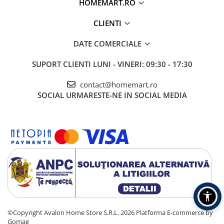
HOMEMART.RO
CLIENTI
DATE COMERCIALE
SUPORT CLIENTI
LUNI - VINERI: 09:30 - 17:30
contact@homemart.ro
SOCIAL
URMARESTE-NE IN SOCIAL MEDIA
©Copyright Avalon Home Store S.R.L. 2026
Platforma E-commerce by
Gomag