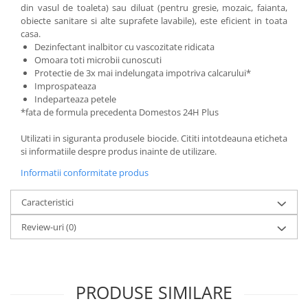
din vasul de toaleta) sau diluat (pentru gresie, mozaic, faianta,
obiecte sanitare si alte suprafete lavabile), este eficient in toata
casa.
Dezinfectant inalbitor cu vascozitate ridicata
Omoara toti microbii cunoscuti
Protectie de 3x mai indelungata impotriva calcarului*
Improspateaza
Indeparteaza petele
*fata de formula precedenta Domestos 24H Plus
Utilizati in siguranta produsele biocide. Cititi intotdeauna eticheta
si informatiile despre produs inainte de utilizare.
Informatii conformitate produs
Caracteristici
Review-uri
(0)
PRODUSE SIMILARE