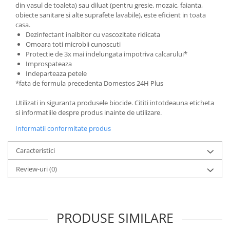
din vasul de toaleta) sau diluat (pentru gresie, mozaic, faianta,
obiecte sanitare si alte suprafete lavabile), este eficient in toata
casa.
Dezinfectant inalbitor cu vascozitate ridicata
Omoara toti microbii cunoscuti
Protectie de 3x mai indelungata impotriva calcarului*
Improspateaza
Indeparteaza petele
*fata de formula precedenta Domestos 24H Plus
Utilizati in siguranta produsele biocide. Cititi intotdeauna eticheta
si informatiile despre produs inainte de utilizare.
Informatii conformitate produs
Caracteristici
Review-uri
(0)
PRODUSE SIMILARE