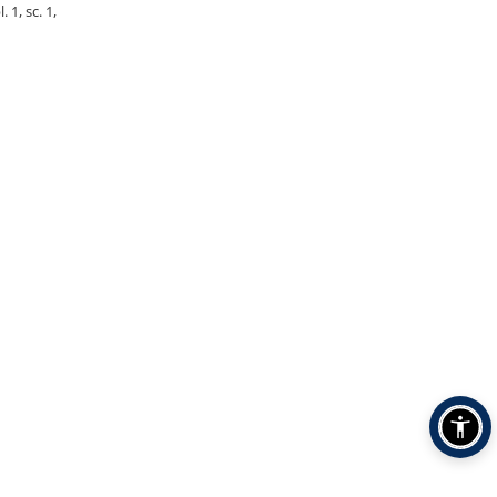
 1, sc. 1,