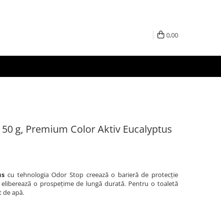
0,00
 50 g, Premium Color Aktiv Eucalyptus
us
cu tehnologia Odor Stop creează o barieră de protecție
i eliberează o prospețime de lungă durată. Pentru o toaletă
t de apă.