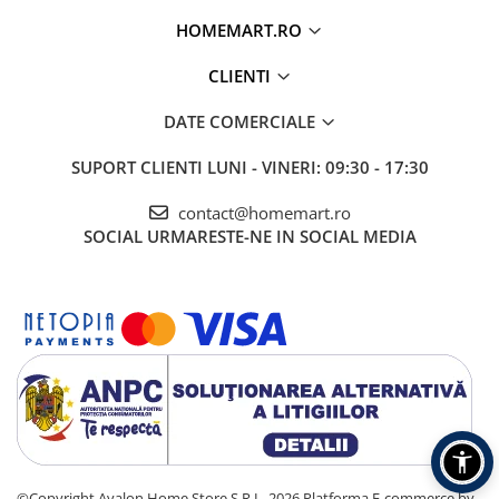
HOMEMART.RO
CLIENTI
DATE COMERCIALE
SUPORT CLIENTI
LUNI - VINERI: 09:30 - 17:30
contact@homemart.ro
SOCIAL
URMARESTE-NE IN SOCIAL MEDIA
©Copyright Avalon Home Store S.R.L. 2026
Platforma E-commerce by