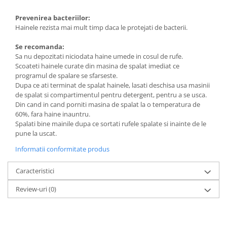
Prevenirea bacteriilor:
Hainele rezista mai mult timp daca le protejati de bacterii.
Se recomanda:
Sa nu depozitati niciodata haine umede in cosul de rufe.
Scoateti hainele curate din masina de spalat imediat ce
programul de spalare se sfarseste.
Dupa ce ati terminat de spalat hainele, lasati deschisa usa masinii
de spalat si compartimentul pentru detergent, pentru a se usca.
Din cand in cand porniti masina de spalat la o temperatura de
60%, fara haine inauntru.
Spalati bine mainile dupa ce sortati rufele spalate si inainte de le
pune la uscat.
Informatii conformitate produs
Caracteristici
Review-uri
(0)