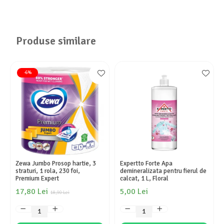
Produse similare
-6%
Zewa Jumbo Prosop hartie, 3
Expertto Forte Apa
straturi, 1 rola, 230 foi,
demineralizata pentru fierul de
Premium Expert
calcat, 1 L, Floral
17,80 Lei
5,00 Lei
18,90 Lei