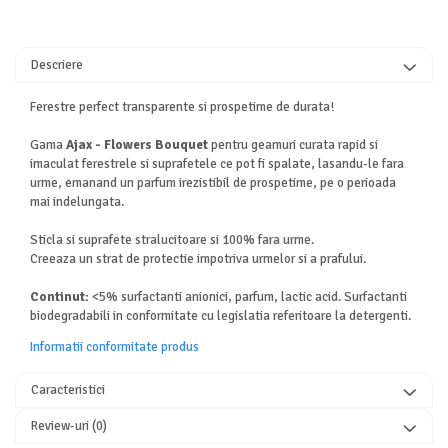
Descriere
Ferestre perfect transparente si prospetime de durata!
Gama
Ajax - Flowers Bouquet
pentru geamuri curata rapid si
imaculat ferestrele si suprafetele ce pot fi spalate, lasandu-le fara
urme, emanand un parfum irezistibil de prospetime, pe o perioada
mai indelungata.
Sticla si suprafete stralucitoare si 100% fara urme.
Creeaza un strat de protectie impotriva urmelor si a prafului.
Continut:
<5% surfactanti anionici, parfum, lactic acid. Surfactanti
biodegradabili in conformitate cu legislatia referitoare la detergenti.
Informatii conformitate produs
Caracteristici
Review-uri
(0)