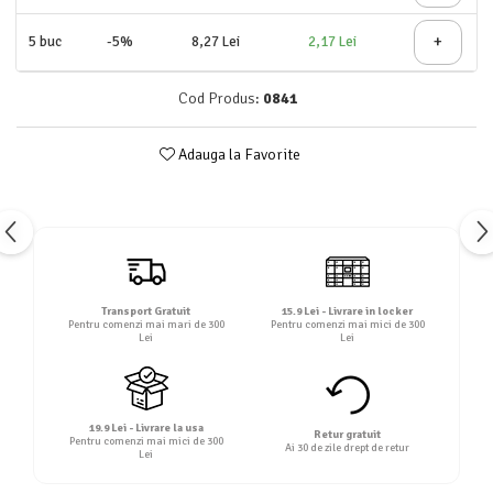
+
5
buc
-5%
8,27 Lei
2,17 Lei
Cod Produs:
0841
Adauga la Favorite
Transport Gratuit
15.9 Lei - Livrare in locker
Pentru comenzi mai mari de 300
Pentru comenzi mai mici de 300
Lei
Lei
19.9 Lei - Livrare la usa
Retur gratuit
Pentru comenzi mai mici de 300
Ai 30 de zile drept de retur
Lei