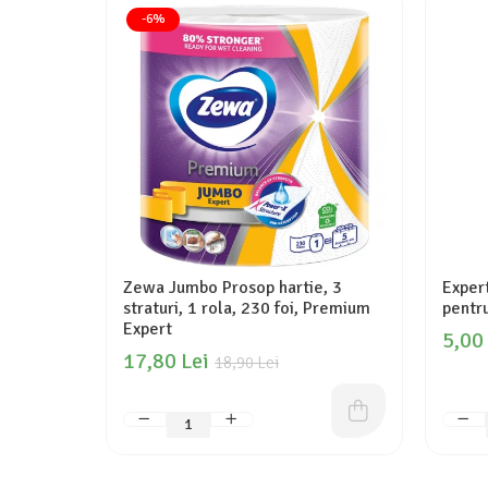
-6%
Zewa Jumbo Prosop hartie, 3
Exper
straturi, 1 rola, 230 foi, Premium
pentru
Expert
5,00
17,80 Lei
18,90 Lei