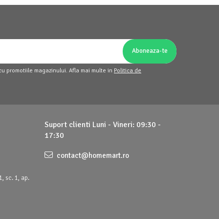
cu promotiile magazinului. Afla mai multe in
Politica de
Suport clienti
Luni - Vineri: 09:30 -
17:30
contact@homemart.ro
, sc. 1, ap.