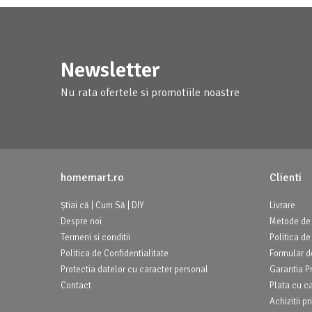
Newsletter
Nu rata ofertele si promotiile noastre
homemart.ro
Clienti
Știai că | Cum Să | DIY
Livrare
Despre noi
Metode de 
Termeni si conditii
Politica de
Politica de Confidentialitate
Formular d
Protectia datelor cu caracter personal
Garantia P
Contact
Plata cu c
Achizitii 