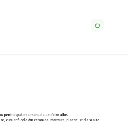
r
au pentru spalarea manuala a rufelor albe.
te, cum ar fi cele din ceramica, marmura, plastic, sticla si alte