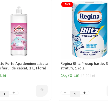
-16%
tto Forte Apa demineralizata
Regina Blitz Prosop hartie, 3
 fierul de calcat, 1 L, Floral
straturi, 1 rola
 Lei
16,70 Lei
19,90 Lei