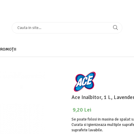
ROMOȚII
Ace Inalbitor, 1 L, Lavende
9,20 Lei
Se poate folosi in masina de spalat s
Curata si igienizeaza multiple suprafe
suprafete lavabile.