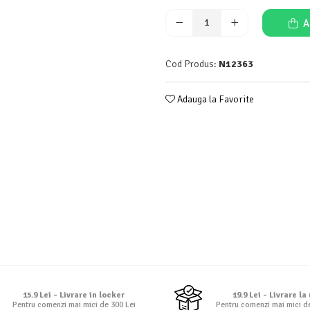
A
Cod Produs:
N12363
Adauga la Favorite
15.9 Lei - Livrare in locker
19.9 Lei - Livrare la
Pentru comenzi mai mici de 300 Lei
Pentru comenzi mai mici d