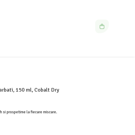
rbati, 150 ml, Cobalt Dry
h si prospetime la fiecare miscare.