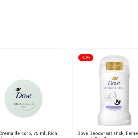
-13%
Crema de corp, 75 ml, Rich
Dove Deodorant stick, Feme