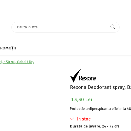
ROMOȚII
i, 150 ml, Cobalt Dry
Rexona Deodorant spray, Ba
13,30 Lei
Protectie antiperspiranta eficienta 48
In stoc
Durata de livrare:
24 - 72 ore