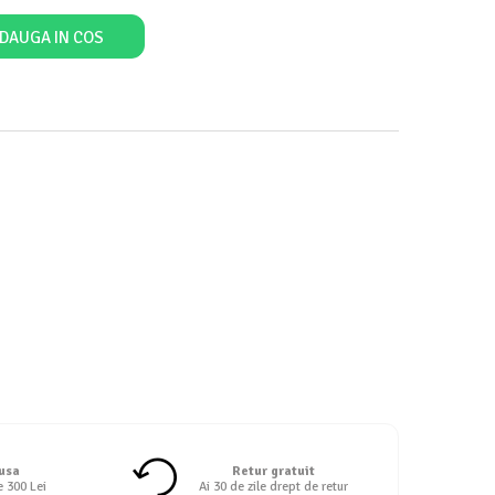
DAUGA IN COS
 usa
Retur gratuit
e 300 Lei
Ai 30 de zile drept de retur