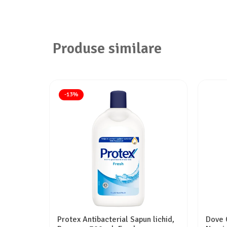
Produse similare
-13%
Protex Antibacterial Sapun lichid,
Dove 