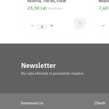
Rezerva, 700 ml, Fresh
Nouri
23,50 Lei
7,40
26,90 Lei
Newsletter
Nu rata ofertele si promotiile noastre
homemart.ro
Clienti