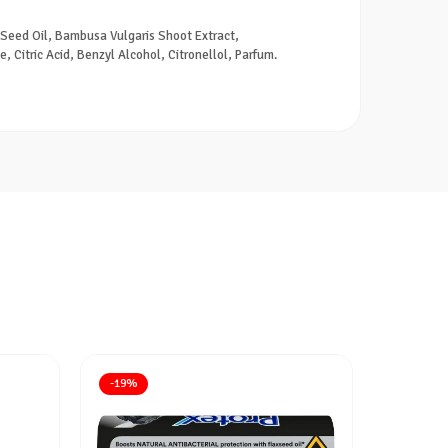
 Seed Oil, Bambusa Vulgaris Shoot Extract,
Citric Acid, Benzyl Alcohol, Citronellol, Parfum.
-19%