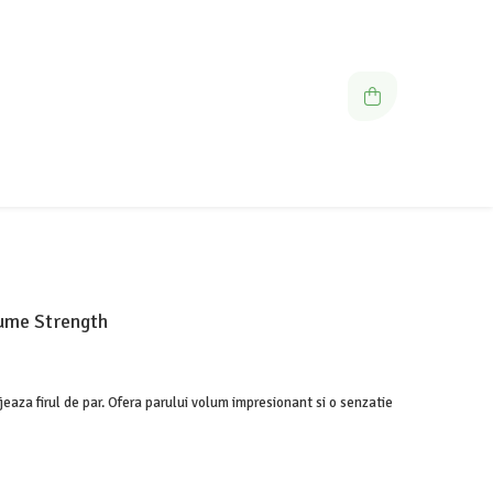
ume Strength
ejeaza firul de par. Ofera parului volum impresionant si o senzatie