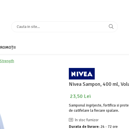
ROMOȚII
 Strength
Nivea Sampon, 400 ml, Vol
23,50 Lei
Samponul ingrijeste, fortifica si prot
de catifelare la fiecare spalare.
In stoc furnizor
Durata de livrare:
24 - 72 ore