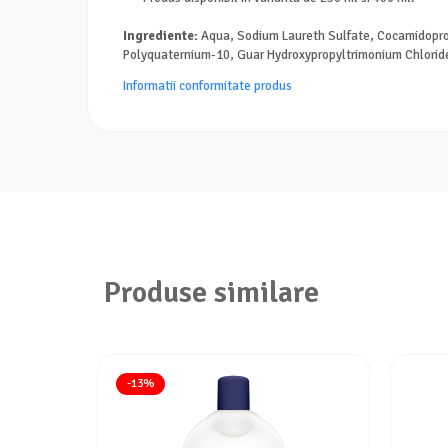
Ingrediente:
Aqua, Sodium Laureth Sulfate, Cocamidoprop
Polyquaternium-10, Guar Hydroxypropyltrimonium Chloride,
Informatii conformitate produs
Produse similare
-13%