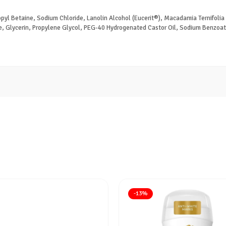
yl Betaine, Sodium Chloride, Lanolin Alcohol (Eucerit®), Macadamia Ternifolia
 Glycerin, Propylene Glycol, PEG-40 Hydrogenated Castor Oil, Sodium Benzoate, 
-13%