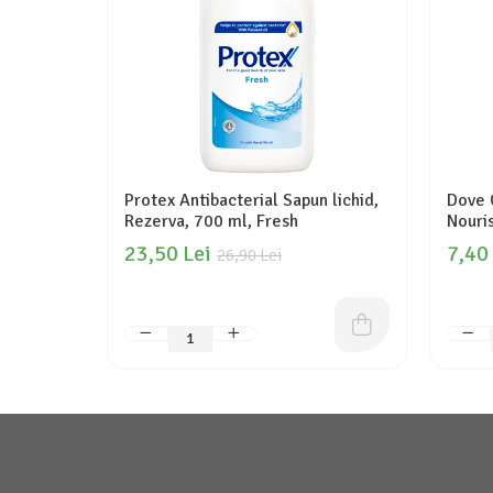
Protex Antibacterial Sapun lichid,
Dove 
Rezerva, 700 ml, Fresh
Nouri
23,50 Lei
7,40
26,90 Lei