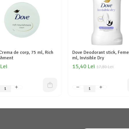
Crema de corp, 75 ml, Rich
Dove Deodorant stick, Feme
shment
ml, Invisible Dry
 Lei
15,40 Lei
17,80 Lei