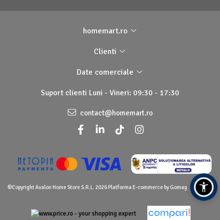
homemart.ro
Clienti
Date comerciale
Suport clienti
Luni - Vineri: 09:30 - 17:30
contact@homemart.ro
©Copyright Avalon Home Store S.R.L. 2026
Platforma E-commerce by Gomag