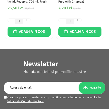
lichid, Rezerva, 700 ml, Fresh
Pure with Charcoal
23,50 Lei
4,20 Lei
26,90 Lei
5,20 Lei
ADAUGA IN COS
ADAUGA IN COS
Newsletter
Nu rata ofertele si promotiile noastre
Vreau sa primesc newsletter cu promotiile magazinului. Afla mai multe in
Politica de Confidentialitate