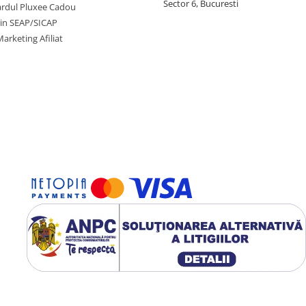
Sector 6, Bucuresti
cardul Pluxee Cadou
prin SEAP/SICAP
arketing Afiliat