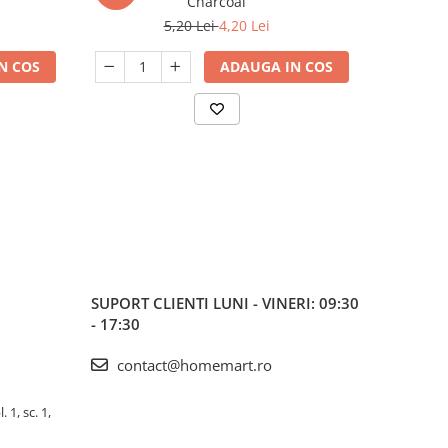
Charcoal
5,20 Lei
4,20 Lei
N COS
ADAUGA IN COS
SUPORT CLIENTI
LUNI - VINERI: 09:30
- 17:30
contact@homemart.ro
 1, sc. 1,