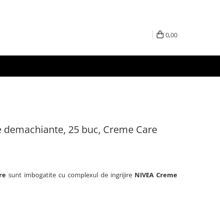
0,00
e demachiante, 25 buc, Creme Care
re
sunt imbogatite cu complexul de ingrijire
NIVEA Creme