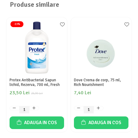
Produse similare
-13%
Protex Antibacterial Sapun
Dove Crema de corp, 75 ml,
lichid, Rezerva, 700 ml, Fresh
Rich Nourishment
23,50 Lei
7,40 Lei
26,90 Lei
ADAUGA IN COS
ADAUGA IN COS