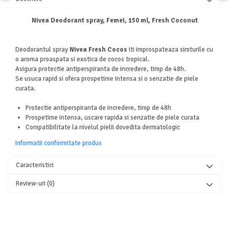
Nivea Deodorant spray, Femei, 150 ml, Fresh Coconut
Deodorantul spray
Nivea Fresh Cocos
iti improspateaza simturile cu
o aroma proaspata si exotica de cocos tropical.
Asigura protectie antiperspiranta de incredere, timp de 48h.
Se usuca rapid si ofera prospetime intensa si o senzatie de piele
curata.
Protectie antiperspiranta de incredere, timp de 48h
Prospetime intensa, uscare rapida si senzatie de piele curata
Compatibilitate la nivelul pielii dovedita dermatologic
Informatii conformitate produs
Caracteristici
Review-uri
(0)