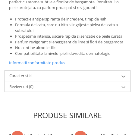
perfect cu aroma subtila a florilor de bergamota. Rezultatul: o
piele protejata, cu parfum proaspat si revigorant!
Protectie antiperspiranta de incredere, timp de 48h
Formula delicata, care nu irita si ingrijeste pielea delicata a
subratului
Prospetime intensa, uscare rapida si senzatie de piele curata
Parfum revigorant si energizant de lime si flori de bergamota
Nu contine alcool etilic
Compatibilitate la nivelul pielii dovedita dermatologic
Informatii conformitate produs
Caracteristici
Review-uri
(0)
PRODUSE SIMILARE