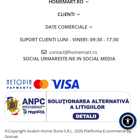
HOMEMART.RO
CLIENTI
DATE COMERCIALE
SUPORT CLIENTI
LUNI - VINERI: 09:30 - 17:30
contact@homemart.ro
SOCIAL
URMARESTE-NE IN SOCIAL MEDIA
©Copyright Avalon Home Store S.R.L. 2026
Platforma E-commerce by
Gomag