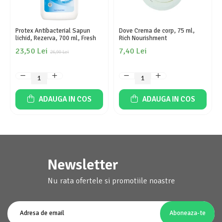
Protex Antibacterial Sapun
Dove Crema de corp, 75 ml,
lichid, Rezerva, 700 ml, Fresh
Rich Nourishment
23,50 Lei
7,40 Lei
26,90 Lei
ADAUGA IN COS
ADAUGA IN COS
Newsletter
Nu rata ofertele si promotiile noastre