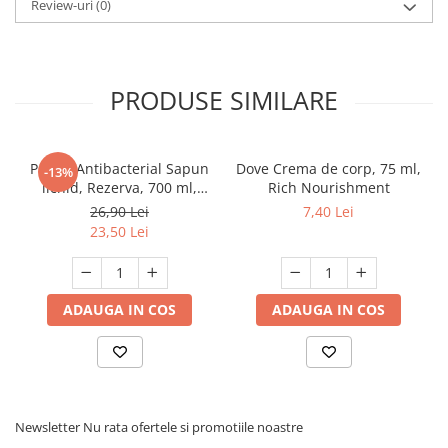
Review-uri
(0)
PRODUSE SIMILARE
Protex Antibacterial Sapun
Dove Crema de corp, 75 ml,
-13%
lichid, Rezerva, 700 ml,
Rich Nourishment
Fresh
26,90 Lei
7,40 Lei
23,50 Lei
ADAUGA IN COS
ADAUGA IN COS
Newsletter
Nu rata ofertele si promotiile noastre