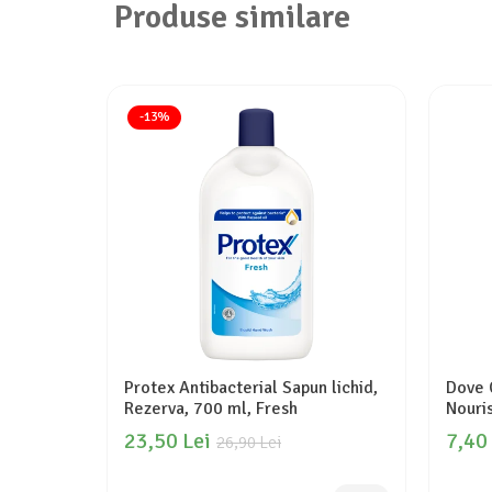
Produse similare
-13%
Protex Antibacterial Sapun lichid,
Dove 
Rezerva, 700 ml, Fresh
Nouri
23,50 Lei
7,40
26,90 Lei