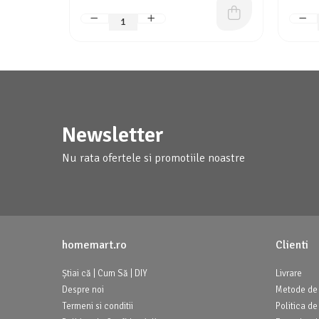
Newsletter
Nu rata ofertele si promotiile noastre
homemart.ro
Clienti
Știai că | Cum Să | DIY
Livrare
Despre noi
Metode de 
Termeni si conditii
Politica de