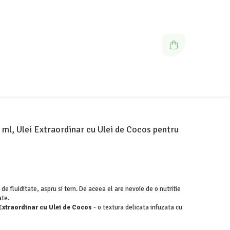
ml, Ulei Extraordinar cu Ulei de Cocos pentru
 de fluiditate, aspru si tern. De aceea el are nevoie de o nutritie
ate.
 Extraordinar cu Ulei de Cocos
- o textura delicata infuzata cu