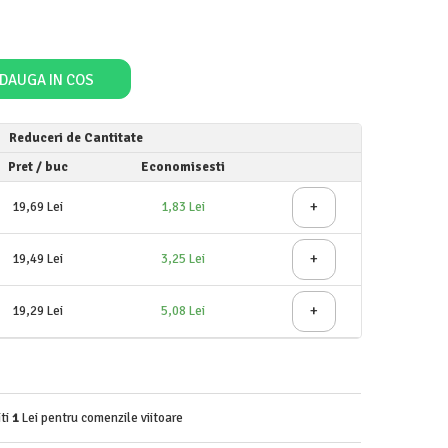
DAUGA IN COS
Reduceri de Cantitate
Pret
/ buc
Economisesti
+
19,69 Lei
1,83 Lei
+
19,49 Lei
3,25 Lei
+
19,29 Lei
5,08 Lei
iti
1
Lei pentru comenzile viitoare