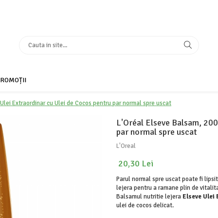
ROMOȚII
Ulei Extraordinar cu Ulei de Cocos pentru par normal spre uscat
L'Oréal Elseve Balsam, 200 
par normal spre uscat
L'Oreal
20,30 Lei
Parul normal spre uscat poate fi lipsit
lejera pentru a ramane plin de vitalit
Balsamul nutritie lejera
Elseve Ulei
ulei de cocos delicat.