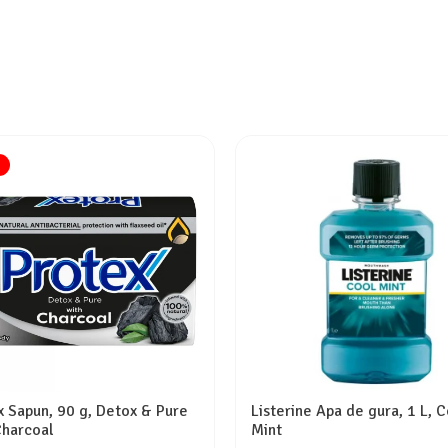
x Sapun, 90 g, Detox & Pure
Listerine Apa de gura, 1 L, 
Charcoal
Mint