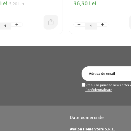
 Lei
36,30 Lei
5,20 Lei
Vreau sa primesc newsletter 
Confidentialitate
Date comerciale
Avalon Home Store S.R.L.