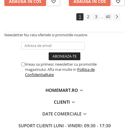
ADAUGA IN COS
ADAUGA IN COS
1
2
3
40
...
Newsletter
Nu rata ofertele si promotiile noastre
Vreau sa primesc newsletter cu promotiile
magazinului. Afla mai multe in
Politica de
Confidentialitate
HOMEMART.RO
CLIENTI
DATE COMERCIALE
SUPORT CLIENTI
LUNI - VINERI: 09:30 - 17:30