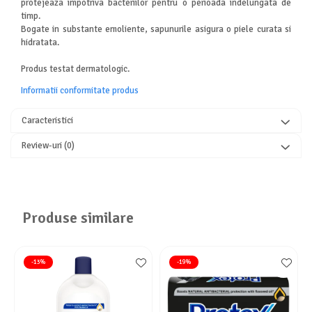
protejeaza impotriva bacteriilor pentru o perioada indelungata de
timp.
Bogate in substante emoliente, sapunurile asigura o piele curata si
hidratata.
Produs testat dermatologic.
Informatii conformitate produs
Caracteristici
Review-uri
(0)
Produse similare
-13%
-19%