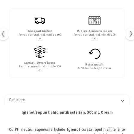
Transport Gratuit
15.9 Lei - Livrare in locker
Pentru comenzi mai mari de 300
Pentru comenzi mai mici de 300
Lei
Lei
19.9 Lei - Livrare la usa
Retur gratuit
Pentru comenzi mai mici de 300
Ai 30 de zile drept de retur
Lei
Descriere
Igienol Sapun lichid antibacterian, 300 ml, Cream
Cu PH neutru, sapunurile lichide
Igienol
curata rapid mainile si le