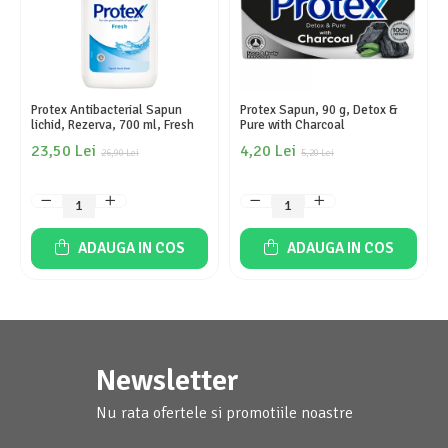
Protex Antibacterial Sapun
Protex Sapun, 90 g, Detox &
lichid, Rezerva, 700 ml, Fresh
Pure with Charcoal
23,50 Lei
4,20 Lei
26,90 Lei
5,20 Lei
ADAUGA IN COS
ADAUGA IN COS
Newsletter
Nu rata ofertele si promotiile noastre