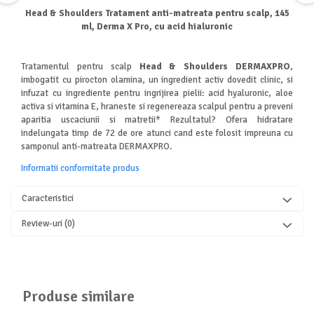
Head & Shoulders Tratament anti-matreata pentru scalp, 145
ml, Derma X Pro, cu acid hialuronic
Tratamentul pentru scalp
Head & Shoulders DERMAXPRO
,
imbogatit cu pirocton olamina, un ingredient activ dovedit clinic, si
infuzat cu ingrediente pentru ingrijirea pielii: acid hyaluronic, aloe
activa si vitamina E, hraneste si regenereaza scalpul pentru a preveni
aparitia uscaciunii si matretii* Rezultatul? Ofera hidratare
indelungata timp de 72 de ore atunci cand este folosit impreuna cu
samponul anti-matreata DERMAXPRO.
Informatii conformitate produs
Caracteristici
Review-uri
(0)
Produse similare