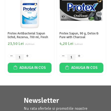
Protex Antibacterial Sapun
Protex Sapun, 90 g, Detox &
lichid, Rezerva, 700 ml, Fresh
Pure with Charcoal
23,50 Lei
4,20 Lei
26,90 Lei
5,20 Lei
ADAUGA IN COS
ADAUGA IN COS
Newsletter
Nu rata ofertele si promotiile noastre