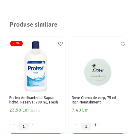
Produse similare
-13%
Protex Antibacterial Sapun
Dove Crema de corp, 75 ml,
lichid, Rezerva, 700 ml, Fresh
Rich Nourishment
23,50 Lei
7,40 Lei
26,90 Lei