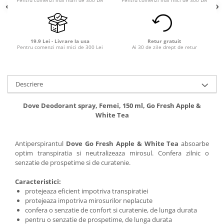
19.9 Lei - Livrare la usa
Retur gratuit
Pentru comenzi mai mici de 300 Lei
Ai 30 de zile drept de retur
Descriere
Dove Deodorant spray, Femei, 150 ml, Go Fresh Apple &
White Tea
Antiperspirantul
Dove Go Fresh Apple & White Tea
absoarbe
optim transpiratia si neutralizeaza mirosul. Confera zilnic o
senzatie de prospetime si de curatenie.
Caracteristici:
protejeaza eficient impotriva transpiratiei
protejeaza impotriva mirosurilor neplacute
confera o senzatie de confort si curatenie, de lunga durata
pentru o senzatie de prospetime, de lunga durata