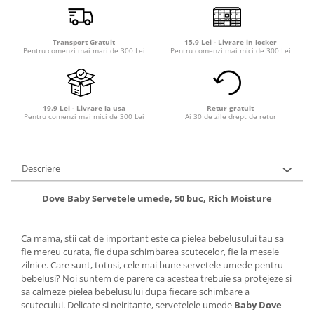
Transport Gratuit
15.9 Lei - Livrare in locker
Pentru comenzi mai mari de 300 Lei
Pentru comenzi mai mici de 300 Lei
19.9 Lei - Livrare la usa
Retur gratuit
Pentru comenzi mai mici de 300 Lei
Ai 30 de zile drept de retur
Descriere
Dove Baby Servetele umede, 50 buc, Rich Moisture
Ca mama, stii cat de important este ca pielea bebelusului tau sa
fie mereu curata, fie dupa schimbarea scutecelor, fie la mesele
zilnice. Care sunt, totusi, cele mai bune servetele umede pentru
bebelusi? Noi suntem de parere ca acestea trebuie sa protejeze si
sa calmeze pielea bebelusului dupa fiecare schimbare a
scutecului. Delicate si neiritante, servetelele umede
Baby Dove