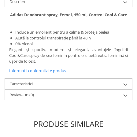
Descriere
Adidas Deodorant spray, Femei, 150 ml, Control Cool & Care
Include un emolient pentru a calma & proteja pielea
Ajută la controlul transpirație până la 48 h
0% Alcool
Elegant și sportiv, modern și elegant, avantajele îngrijirii
Cool&Care spray de sex feminin pentru o siluetă extra feminină și
ușor de folosit.
Informatii conformitate produs
Caracteristici
Review-uri
(0)
PRODUSE SIMILARE