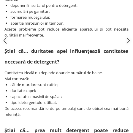
depuneri în sertarul pentru detergent;
acumulări pe garnituri;
formarea mucegaiului;
apariția mirosurilor în tambur.
Aceste probleme pot reduce eficiența aparatului și pot necesita
curățări mai frecvente.
Știai că... duritatea apei influențează cantitatea
necesară de detergent?
Cantitatea ideală nu depinde doar de numărul de haine.
Mai contează:
cât de murdare sunt rufele;
duritatea apei;
capacitatea mașinii de spălat;
tipul detergentului utilizat.
De aceea, recomandările de pe ambalaj sunt de obicei cea mai bună
referință.
Știai că... prea mult detergent poate reduce