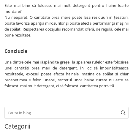
Este mai bine să folosesc mai mult detergent pentru haine foarte
murdare?
Nu neapărat. O cantitate prea mare poate lăsa reziduuri în țesături,
poate favoriza apariția mirosurilor și poate afecta performanța mașinii
de spălat. Respectarea dozajului recomandat oferă, de regulă, cele mai
bune rezultate.
Concluzie
Una dintre cele mai răspândite greșeli la spălarea rufelor este folosirea
unei cantități prea mari de detergent. În loc să îmbunătățească
rezultatele, excesul poate afecta hainele, mașina de spălat și chiar
prospețimea rufelor. Uneori, secretul unor haine curate nu este să
folosești mai mult detergent, ci să folosești cantitatea potrivită.
Categorii