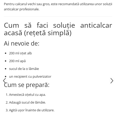
Pentru calcarul vechi sau gros, este recomandată utilizarea unor soluții
anticalcar profesionale.
Cum să faci soluție anticalcar
acasă (rețetă simplă)
Ai nevoie de:
200 ml oțet alb
200 ml apă
sucul de la o lămâie
un recipient cu pulverizator
Cum se prepară:
Amestecă oțetul cu apa.
Adaugă sucul de lămâie.
Agită ușor înainte de utilizare.