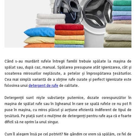
Odorizanți WC
Stick
Soluții anticalcar, piatră și rugină
Roll-on
Soluții desfundat țevi
Igienă orală
Hârtie igienică
Apă de gură
Detergenți diverse suprafețe
Pastă de dinți
Sticlă și ferestre
Produse pentru ras
Covoare și tapițerii
After Shave
Mobilier
Când s-au murdărit rufele întregii familii trebuie spălate la mașina de
Cremă de ras
Inox
spălat sau, după caz, manual. Spălarea presupune atât igienizarea, cât și
Gel de ras
scoaterea mirosurilor neplăcute, a petelor și împrospătarea țesăturilor.
Curățare universală
Spumă de ras
Cea mai simplă variantă de a obține rufe curate și perfect igienizate este
Dezinfectanți suprafețe
Produse pentru ten
folosirea unui
detergent de rufe
de calitate.
Detergenți pardoseli
Apă micelară
Detergenții sunt niște substanțe puternice, dozate corespunzător în
Lemn și parchet
Demachiant
mașina de spălat rufe sau în ligheanul în care se spală rufele ce nu pot fi
Gresie, piatră și granit
puse în mașina, cu miros plăcut și acțiune eficientă indiferent de tipul de
Șervețele demachiante
Universal
țesătură. Pe piață sunt o mulțime de detergenți pentru rufe așa că e foarte
Îngrijire bebeluși
dificil să ne oprim la unul singur.
Detergenți rufe
Șervețele umede
Detergent rufe capsule
Cum îl alegem însă pe cel potrivit? Ne gândim ce vrem să spălăm, ce fel de