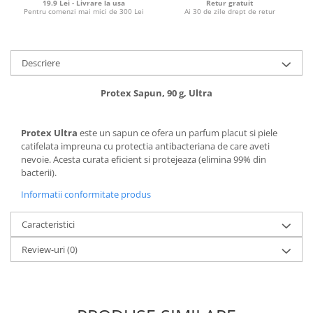
19.9 Lei - Livrare la usa
Retur gratuit
Pentru comenzi mai mici de 300 Lei
Ai 30 de zile drept de retur
Descriere
Protex Sapun, 90 g, Ultra
Protex Ultra
este un sapun ce ofera un parfum placut si piele
catifelata impreuna cu protectia antibacteriana de care aveti
nevoie. Acesta curata eficient si protejeaza (elimina 99% din
bacterii).
Informatii conformitate produs
Caracteristici
Review-uri
(0)