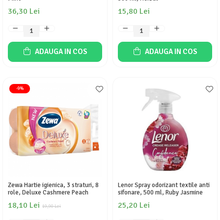
36,30 Lei
15,80 Lei
ADAUGA IN COS
ADAUGA IN COS
-9%
Zewa Hartie igienica, 3 straturi, 8
Lenor Spray odorizant textile anti
role, Deluxe Cashmere Peach
sifonare, 500 ml, Ruby Jasmine
18,10 Lei
25,20 Lei
19,90 Lei