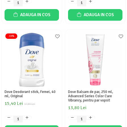
ADAUGA IN COS
ADAUGA IN COS
-13%
Dove Deodorant stick, Femei, 40
Dove Balsam de par, 250 ml,
ml, Original
Advanced Series Color Care
Vibrancy, pentru par vopsit
15,40 Lei
17,80 Lei
13,80 Lei