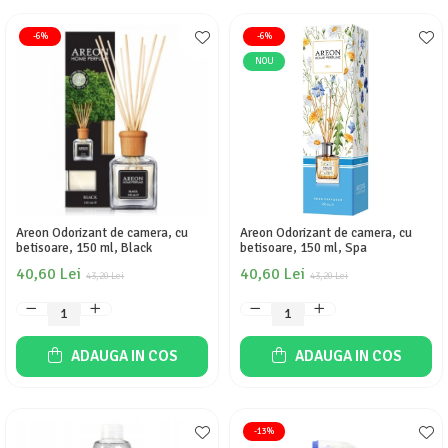
-6%
-6%
NOU
Areon Odorizant de camera, cu
Areon Odorizant de camera, cu
betisoare, 150 ml, Black
betisoare, 150 ml, Spa
40,60 Lei
40,60 Lei
43,20 Lei
43,20 Lei
ADAUGA IN COS
ADAUGA IN COS
-13%