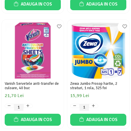
ADAUGA IN COS
ADAUGA IN COS
Vanish Servetele anti-transfer de
Zewa Jumbo Prosop hartie, 2
culoare, 40 buc
straturi, 1 rola, 325 foi
21,70 Lei
15,99 Lei
ADAUGA IN COS
ADAUGA IN COS