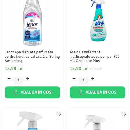
Lenor Apa distilata parfumata
Asevi Dezinfectant
pentru fierul de calcat, 1 L, Spring
multisuprafete, cu pompa, 750
Awakening
ml, Gerpostar Plus
13,99 Lei
13,90 Lei
15,90 Lei
ADAUGA IN COS
ADAUGA IN COS