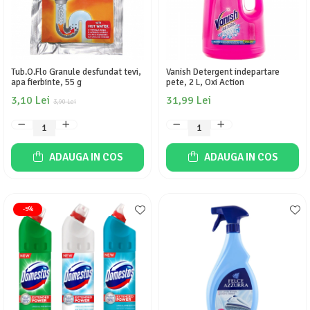
Tub.O.Flo Granule desfundat tevi,
Vanish Detergent indepartare
apa fierbinte, 55 g
pete, 2 L, Oxi Action
3,10 Lei
31,99 Lei
3,90 Lei
ADAUGA IN COS
ADAUGA IN COS
-5%