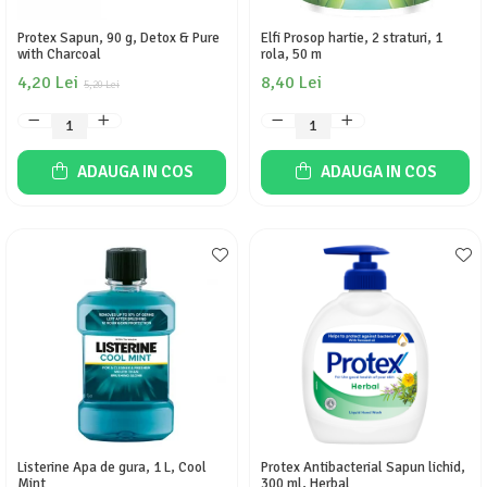
Protex Sapun, 90 g, Detox & Pure
Elfi Prosop hartie, 2 straturi, 1
with Charcoal
rola, 50 m
4,20 Lei
8,40 Lei
5,20 Lei
ADAUGA IN COS
ADAUGA IN COS
Listerine Apa de gura, 1 L, Cool
Protex Antibacterial Sapun lichid,
Mint
300 ml, Herbal