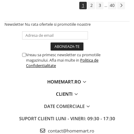
1
2
3
40
...
Newsletter
Nu rata ofertele si promotiile noastre
Vreau sa primesc newsletter cu promotiile
magazinului. Afla mai multe in
Politica de
Confidentialitate
HOMEMART.RO
CLIENTI
DATE COMERCIALE
SUPORT CLIENTI
LUNI - VINERI: 09:30 - 17:30
contact@homemart.ro