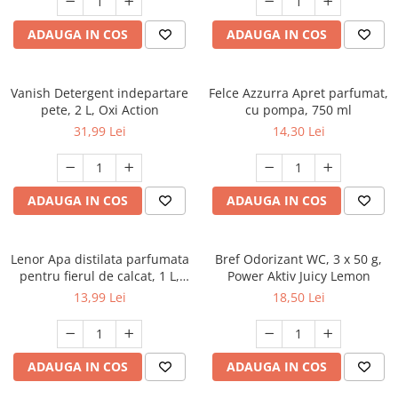
ADAUGA IN COS
ADAUGA IN COS
Vanish Detergent indepartare
Felce Azzurra Apret parfumat,
pete, 2 L, Oxi Action
cu pompa, 750 ml
31,99 Lei
14,30 Lei
ADAUGA IN COS
ADAUGA IN COS
Lenor Apa distilata parfumata
Bref Odorizant WC, 3 x 50 g,
pentru fierul de calcat, 1 L,
Power Aktiv Juicy Lemon
Summer Breeze
13,99 Lei
18,50 Lei
ADAUGA IN COS
ADAUGA IN COS